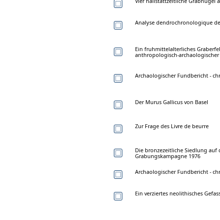
Vier hallstattzeitliche Grabhuge
Analyse dendrochronologique de 
Ein fruhmittelalterliches Graberfe
anthropologisch-archaologischer
Archaologischer Fundbericht - ch
Der Murus Gallicus von Basel
Zur Frage des Livre de beurre
Die bronzezeitliche Siedlung auf
Grabungskampagne 1976
Archaologischer Fundbericht - ch
Ein verziertes neolithisches Gef