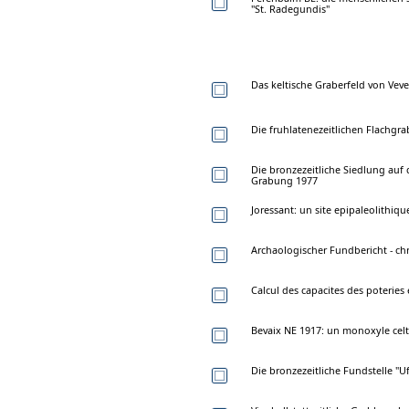
"St. Radegundis"
Das keltische Graberfeld von Vev
Die fruhlatenezeitlichen Flachgr
Die bronzezeitliche Siedlung auf
Grabung 1977
Joressant: un site epipaleolithiqu
Archaologischer Fundbericht - ch
Calcul des capacites des poteries
Bevaix NE 1917: un monoxyle celt
Die bronzezeitliche Fundstelle "