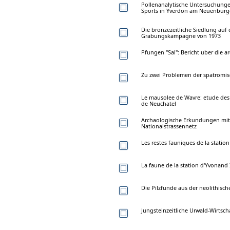
Pollenanalytische Untersuchunge
Sports in Yverdon am Neuenburg
Die bronzezeitliche Siedlung auf
Grabungskampagne von 1973
Pfungen "Sal": Bericht uber die
Zu zwei Problemen der spatromi
Le mausolee de Wavre: etude des
de Neuchatel
Archaologische Erkundungen mitt
Nationalstrassennetz
Les restes fauniques de la station
La faune de la station d'Yvonand I
Die Pilzfunde aus der neolithisch
Jungsteinzeitliche Urwald-Wirtsc