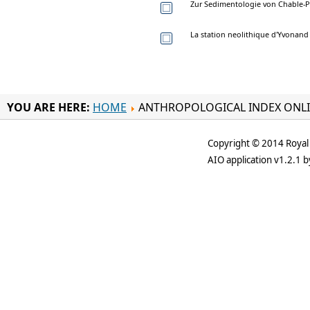
Zur Sedimentologie von Chable-P
La station neolithique d'Yvonand 
YOU ARE HERE:
HOME
ANTHROPOLOGICAL INDEX ONL
Copyright © 2014 Royal 
AIO application v1.2.1 