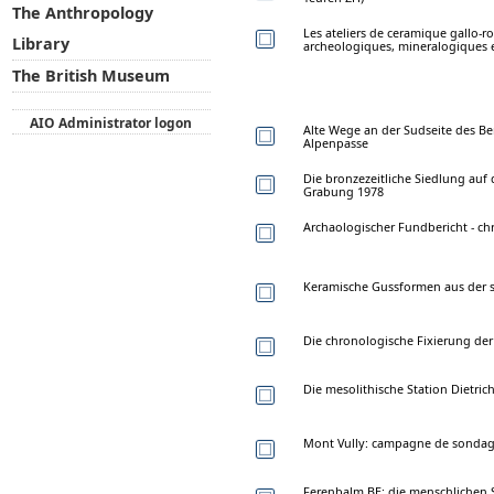
The Anthropology
Les ateliers de ceramique gallo-
Library
archeologiques, mineralogiques 
The British Museum
AIO Administrator logon
Alte Wege an der Sudseite des B
Alpenpasse
Die bronzezeitliche Siedlung auf
Grabung 1978
Archaologischer Fundbericht - ch
Keramische Gussformen aus der s
Die chronologische Fixierung der
Die mesolithische Station Dietri
Mont Vully: campagne de sondage
Ferenbalm BE: die menschlichen S