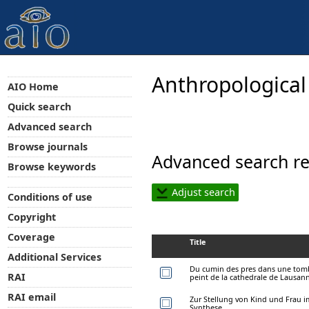
Anthropological
AIO Home
Quick search
Advanced search
Browse journals
Advanced search re
Browse keywords
Adjust search
Conditions of use
Copyright
Coverage
Title
Additional Services
Du cumin des pres dans une tombe
RAI
peint de la cathedrale de Lausan
RAI email
Zur Stellung von Kind und Frau i
Synthese