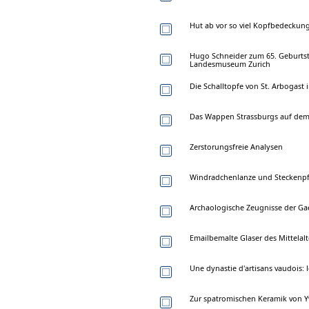
Hut ab vor so viel Kopfbedeckung
Hugo Schneider zum 65. Geburtst
Landesmuseum Zurich
Die Schalltopfe von St. Arbogast 
Das Wappen Strassburgs auf dem
Zerstorungsfreie Analysen
Windradchenlanze und Steckenpf
Archaologische Zeugnisse der Ga
Emailbemalte Glaser des Mittela
Une dynastie d'artisans vaudois: 
Zur spatromischen Keramik von 