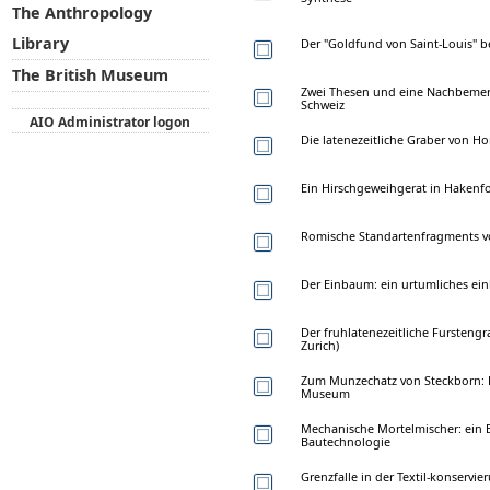
The Anthropology
Library
Der "Goldfund von Saint-Louis" b
The British Museum
Zwei Thesen und eine Nachbemerku
Schweiz
AIO Administrator logon
Die latenezeitliche Graber von H
Ein Hirschgeweihgerat in Hakenf
Romische Standartenfragments 
Der Einbaum: ein urtumliches ei
Der fruhlatenezeitliche Fursteng
Zurich)
Zum Munzechatz von Steckborn: P
Museum
Mechanische Mortelmischer: ein B
Bautechnologie
Grenzfalle in der Textil-konservie