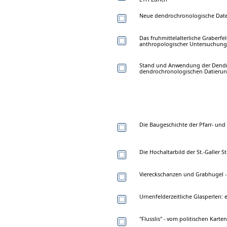
Neue dendrochronologische Date
Das fruhmittelalterliche Graberfel
anthropologischer Untersuchung
Stand und Anwendung der Dendro
dendrochronologischen Datierung
Die Baugeschichte der Pfarr- und 
Die Hochaltarbild der St.-Galler 
Viereckschanzen und Grabhugel
Urnenfelderzeitliche Glasperlen
"Flusslis" - vom politischen Kart